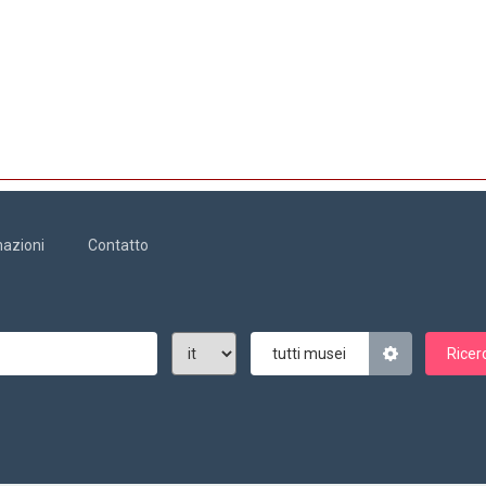
mazioni
Contatto
tutti musei
Ricer