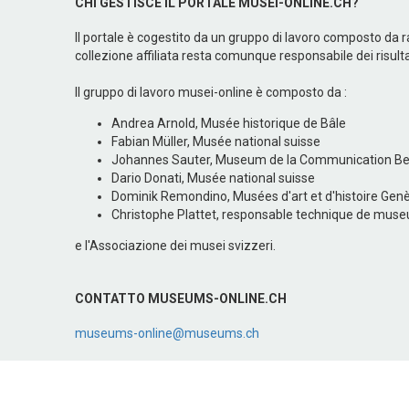
CHI GESTISCE IL PORTALE MUSEI-ONLINE.CH?
Il portale è cogestito da un gruppo di lavoro composto da r
collezione affiliata resta comunque responsabile dei risultat
Il gruppo di lavoro musei-online è composto da :
Andrea Arnold, Musée historique de Bâle
Fabian Müller, Musée national suisse
Johannes Sauter, Museum de la Communication B
Dario Donati, Musée national suisse
Dominik Remondino, Musées d'art et d'histoire Gen
Christophe Plattet, responsable technique de muse
e l'Associazione dei musei svizzeri.
CONTATTO MUSEUMS-ONLINE.CH
museums-online@museums.ch