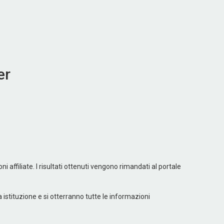
er
 affiliate. I risultati ottenuti vengono rimandati al portale
va istituzione e si otterranno tutte le informazioni