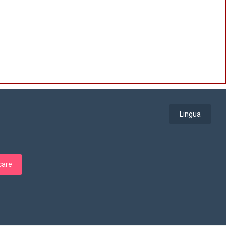
Lingua
care