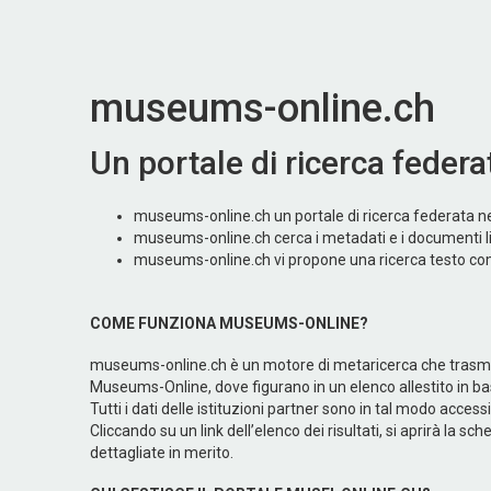
museums-online.ch
Un portale di ricerca federa
museums-online.ch un portale di ricerca federata nel
museums-online.ch cerca i metadati e i documenti libe
museums-online.ch vi propone una ricerca testo compl
COME FUNZIONA MUSEUMS-ONLINE?
museums-online.ch è un motore di metaricerca che trasmette l
Museums-Online, dove figurano in un elenco allestito in base
Tutti i dati delle istituzioni partner sono in tal modo acce
Cliccando su un link dell’elenco dei risultati, si aprirà la s
dettagliate in merito.