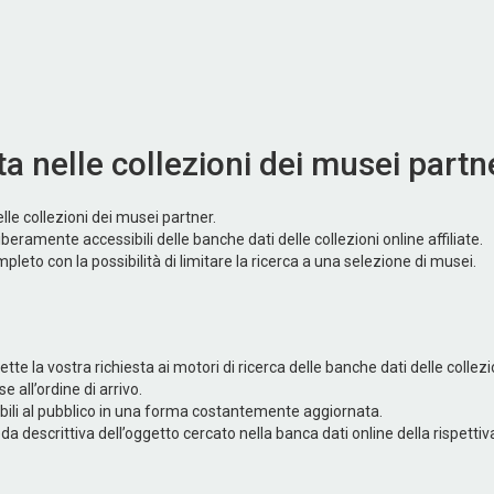
ta nelle collezioni dei musei partn
le collezioni dei musei partner.
ramente accessibili delle banche dati delle collezioni online affiliate.
eto con la possibilità di limitare la ricerca a una selezione di musei.
a vostra richiesta ai motori di ricerca delle banche dati delle collezioni
 all’ordine di arrivo.
ssibili al pubblico in una forma costantemente aggiornata.
cheda descrittiva dell’oggetto cercato nella banca dati online della rispetti