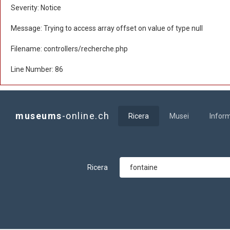
Severity: Notice
Message: Trying to access array offset on value of type null
Filename: controllers/recherche.php
Line Number: 86
museums
-online.ch
Ricera
Musei
Infor
Ricera