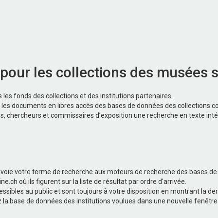
our les collections des musées 
es fonds des collections et des institutions partenaires.
s documents en libres accès des bases de données des collections con
chercheurs et commissaires d’exposition une recherche en texte intégra
oie votre terme de recherche aux moteurs de recherche des bases de 
.ch où ils figurent sur la liste de résultat par ordre d'arrivée.
ssibles au public et sont toujours à votre disposition en montrant la der
ez la base de données des institutions voulues dans une nouvelle fenêtr