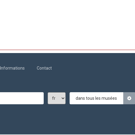
Informations
Contact
dans tous les musées