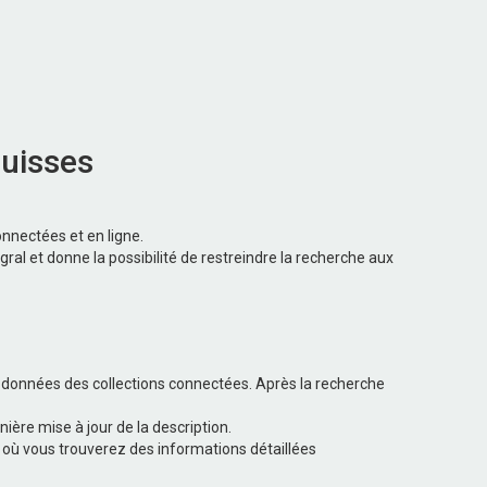
suisses
nectées et en ligne.
l et donne la possibilité de restreindre la recherche aux
données des collections connectées. Après la recherche
nière mise à jour de la description.
e où vous trouverez des informations détaillées