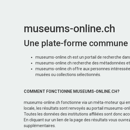
museums-online.ch
Une plate-forme commune p
museums-online.ch est un portail de recherche dans l
museums-online.ch recherche des métadonnées et le
museums-online.ch offre aux personnes intéressées, 
musées ou collections sélectionnés.
COMMENT FONCTIONNE MUSEUMS-ONLINE.CH?
museums-online.ch fonctionne via un méta-moteur qui env
locale, les résultats sont renvoyés au portail museums-online
Toutes les données des institutions affiliées sont donc acce
En cliquant sur un lien de la page des résultats vous ouvr
supplémentaires.