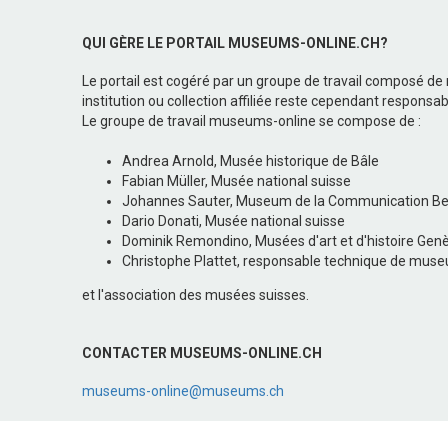
QUI GÈRE LE PORTAIL MUSEUMS-ONLINE.CH?
Le portail est cogéré par un groupe de travail composé de
institution ou collection affiliée reste cependant responsab
Le groupe de travail museums-online se compose de :
Andrea Arnold, Musée historique de Bâle
Fabian Müller, Musée national suisse
Johannes Sauter, Museum de la Communication B
Dario Donati, Musée national suisse
Dominik Remondino, Musées d'art et d'histoire Gen
Christophe Plattet, responsable technique de muse
et l'association des musées suisses.
CONTACTER MUSEUMS-ONLINE.CH
museums-online@museums.ch