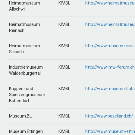
Heimatmuseum
KIMBL
http://www.heimatmuseum
Allschwil
Heimatmuseum
KIMBL
http://www.heimatmuseu
Reinach
Heimatmuseum
KIMBL
http://www.museum-sissa
Sissach
Industriemuseum
KIMBL
http://www.imw-forum.ch
Waldenburgertal
Krippen- und
KIMBL
http://www.museum-bube
Spielzeugmuseum
Bubendorf
Museum.BL
KIMBL
http://www.baselland.ch/
Museum Ettingen
KIMBL
http://www.museum-ettin