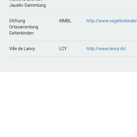
Jauslin-Sammlung
Stiftung
KIMBL
http://www.osgelterkinde
Ortssammlung
Gelterkinden
Ville de Lancy
LCY
http://www.lancy.ch/