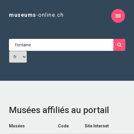
museums
-online.ch
Musées affiliés au portail
Musées
Code
Site Internet