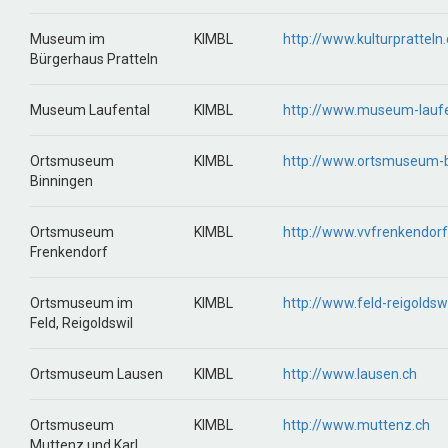
Museum im
KIMBL
http://www.kulturpratteln
Bürgerhaus Pratteln
Museum Laufental
KIMBL
http://www.museum-laufe
Ortsmuseum
KIMBL
http://www.ortsmuseum-b
Binningen
Ortsmuseum
KIMBL
http://www.vvfrenkendorf
Frenkendorf
Ortsmuseum im
KIMBL
http://www.feld-reigoldswi
Feld, Reigoldswil
Ortsmuseum Lausen
KIMBL
http://www.lausen.ch
Ortsmuseum
KIMBL
http://www.muttenz.ch
Muttenz und Karl