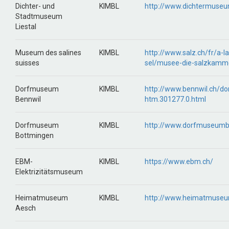
Dichter- und
KIMBL
http://www.dichtermuseu
Stadtmuseum
Liestal
Museum des salines
KIMBL
http://www.salz.ch/fr/a-l
suisses
sel/musee-die-salzkamm
Dorfmuseum
KIMBL
http://www.bennwil.ch/d
Bennwil
htm.301277.0.html
Dorfmuseum
KIMBL
http://www.dorfmuseumb
Bottmingen
EBM-
KIMBL
https://www.ebm.ch/
Elektrizitätsmuseum
Heimatmuseum
KIMBL
http://www.heimatmuseu
Aesch